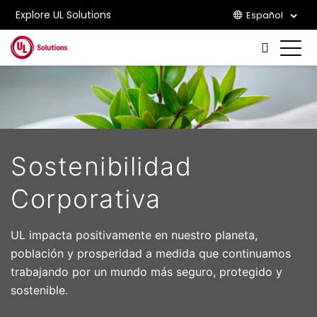
Explore UL Solutions
Español
Skip to main content
Sostenibilidad
Corporativa
UL impacta positivamente en nuestro planeta,
población y prosperidad a medida que continuamos
trabajando por un mundo más seguro, protegido y
sostenible.