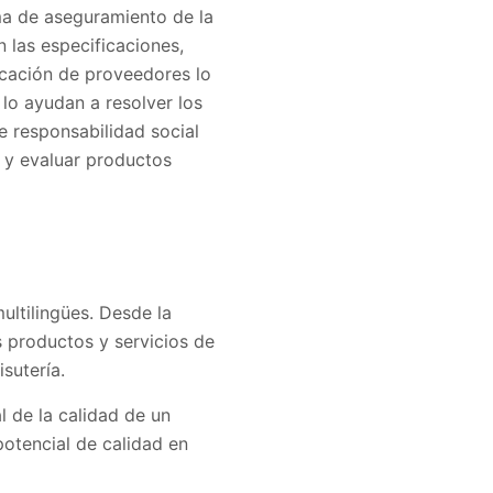
ma de aseguramiento de la
 las especificaciones,
icación de proveedores lo
 lo ayudan a resolver los
e responsabilidad social
r y evaluar productos
ltilingües. Desde la
s productos y servicios de
sutería.
l de la calidad de un
otencial de calidad en