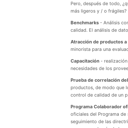
Pero, después de todo, ¿q
más ligeros y / o frágiles?
Benchmarks
- Análisis c
calidad. El análisis de da
Atracción de productos a 
minorista para una evalua
Capacitación
- realizació
necesidades de los prove
Prueba de correlación del
productos, de modo que lo
control de calidad de un 
Programa Colaborador ofi
oficiales del Programa de 
seguimiento de las direct