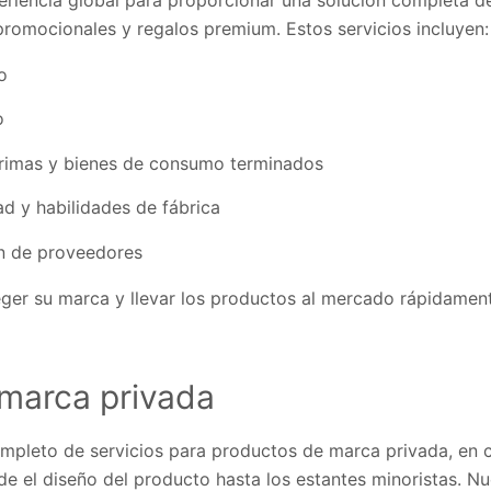
promocionales y regalos premium. Estos servicios incluyen:
o
o
primas y bienes de consumo terminados
d y habilidades de fábrica
n de proveedores
er su marca y llevar los productos al mercado rápidament
marca privada
pleto de servicios para productos de marca privada, en c
e el diseño del producto hasta los estantes minoristas. Nu