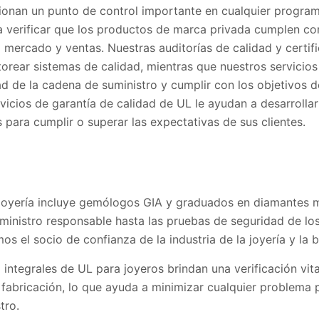
ionan un punto de control importante en cualquier progra
a verificar que los productos de marca privada cumplen con
 mercado y ventas. Nuestras auditorías de calidad y certif
orear sistemas de calidad, mientras que nuestros servicios
d de la cadena de suministro y cumplir con los objetivos d
vicios de garantía de calidad de UL le ayudan a desarrolla
 para cumplir o superar las expectativas de sus clientes.
joyería incluye gemólogos GIA y graduados en diamantes mu
uministro responsable hasta las pruebas de seguridad de lo
s el socio de confianza de la industria de la joyería y la bi
integrales de UL para joyeros brindan una verificación vita
fabricación, lo que ayuda a minimizar cualquier problema p
tro.