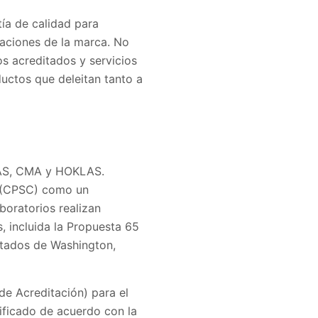
ía de calidad para
caciones de la marca. No
s acreditados y servicios
uctos que deleitan tanto a
NAS, CMA y HOKLAS.
o (CPSC) como un
boratorios realizan
, incluida la Propuesta 65
estados de Washington,
de Acreditación) para el
ificado de acuerdo con la