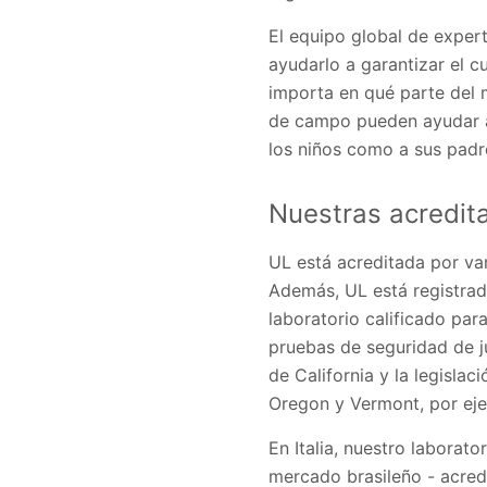
El equipo global de exper
ayudarlo a garantizar el c
importa en qué parte del 
de campo pueden ayudar a 
los niños como a sus padr
Nuestras acredit
UL está acreditada por 
Además, UL está registra
laboratorio calificado par
pruebas de seguridad de ju
de California y la legisla
Oregon y Vermont, por ej
En Italia, nuestro laborat
mercado brasileño - acred