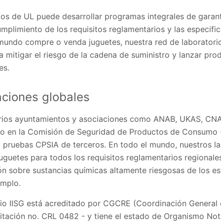
tos de UL puede desarrollar programas integrales de garant
umplimiento de los requisitos reglamentarios y las especifi
mundo compre o venda juguetes, nuestra red de laboratorio
mitigar el riesgo de la cadena de suministro y lanzar prod
es.
aciones globales
varios ayuntamientos y asociaciones como ANAB, UKAS, C
do en la Comisión de Seguridad de Productos de Consum
a pruebas CPSIA de terceros. En todo el mundo, nuestros la
guetes para todos los requisitos reglamentarios regionales
ción sobre sustancias químicas altamente riesgosas de los 
emplo.
orio IISG está acreditado por CGCRE (Coordinación General 
itación no. CRL 0482 - y tiene el estado de Organismo Not