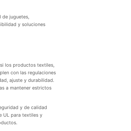
 de juguetes,
ibilidad y soluciones
i los productos textiles,
plen con las regulaciones
ad, ajuste y durabilidad.
as a mantener estrictos
eguridad y de calidad
e UL para textiles y
oductos.