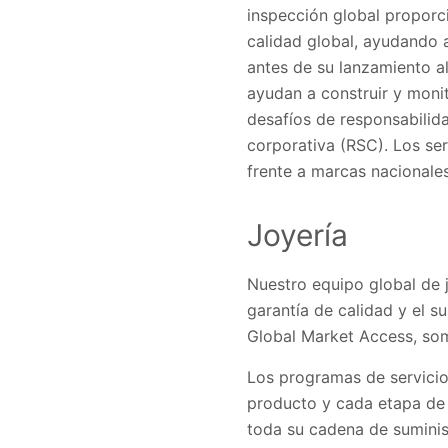
inspección global proporc
calidad global, ayudando 
antes de su lanzamiento al
ayudan a construir y monit
desafíos de responsabilida
corporativa (RSC). Los ser
frente a marcas nacionales
Joyería
Nuestro equipo global de 
garantía de calidad y el s
Global Market Access, somo
Los programas de servicio 
producto y cada etapa de 
toda su cadena de suminis