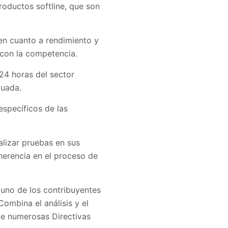
roductos softline, que son
en cuanto a rendimiento y
 con la competencia.
24 horas del sector
cuada.
específicos de las
alizar pruebas en sus
herencia en el proceso de
uno de los contribuyentes
ombina el análisis y el
de numerosas Directivas