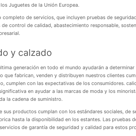
 los Juguetes de la Unión Europea.
completo de servicios, que incluyen pruebas de seguridad
s de control de calidad, abastecimiento responsable, sosten
presarial.
ido y calzado
última generación en todo el mundo ayudarán a determinar s
o que fabrican, venden y distribuyen nuestros clientes cum
o, cumplen con las expectativas de los consumidores. calid
ignificativa en ayudar a las marcas de moda y los minorist
da la cadena de suministro.
 sus productos cumplan con los estándares sociales, de s
rica hasta la disponibilidad en los estantes. Las pruebas d
servicios de garantía de seguridad y calidad para estos pr