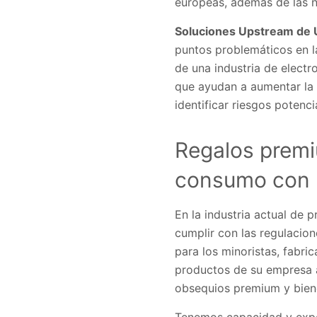
europeas, además de las n
Soluciones Upstream de 
puntos problemáticos en la
de una industria de elect
que ayudan a aumentar la 
identificar riesgos potenci
Regalos premi
consumo con l
En la industria actual de
cumplir con las regulacio
para los minoristas, fabri
productos de su empresa a
obsequios premium y bien
Tenemos capacidad y exper