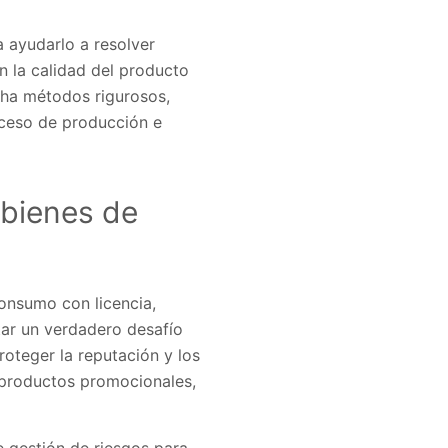
 ayudarlo a resolver
n la calidad del producto
cha métodos rigurosos,
oceso de producción e
 bienes de
onsumo con licencia,
tar un verdadero desafío
roteger la reputación y los
 productos promocionales,
 gestión de riesgos para