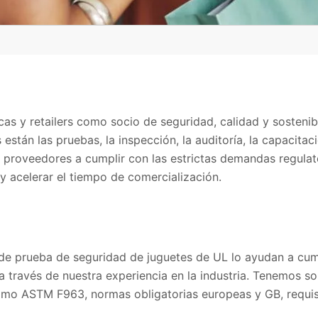
s y retailers como socio de seguridad, calidad y sostenibi
s están las pruebas, la inspección, la auditoría, la capacitaci
y proveedores a cumplir con las estrictas demandas regulat
y acelerar el tiempo de comercialización.
de prueba de seguridad de juguetes de UL lo ayudan a cum
a través de nuestra experiencia en la industria. Tenemos s
omo ASTM F963, normas obligatorias europeas y GB, requis