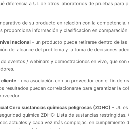
ué diferencia a UL de otros laboratorios de pruebas para p
omparativo de su producto en relación con la competencia, 
tos proporciona información y clasificación en comparación
nivel nacional
- un producto puede retirarse dentro de las 
ción del alcance del problema y la toma de decisiones ade
n de eventos / webinars y demostraciones en vivo, que son 
edores.
 cliente
- una asociación con un proveedor con el fin de re
s resultados puedan correlacionarse para garantizar la co
proveedor.
cial Cero sustancias químicas peligrosas (ZDHC)
- UL es 
seguridad química ZDHC: Lista de sustancias restringidas. C
rices actuales y cada vez más complejas, en cumplimiento 