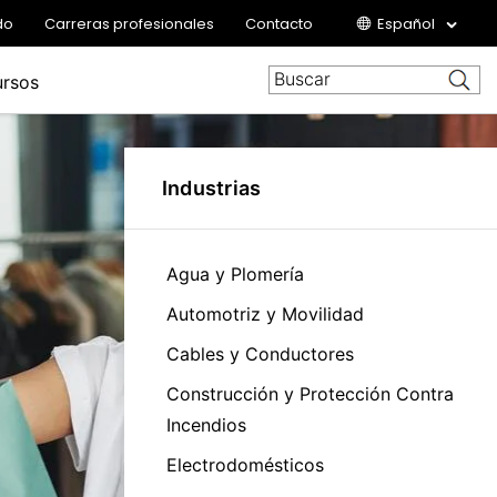
do
Carreras profesionales
Contacto
Español
rsos
Industrias
Agua y Plomería
Automotriz y Movilidad
Cables y Conductores
Construcción y Protección Contra
Incendios
Electrodomésticos