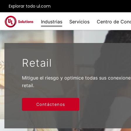
Explorar todo ul.com
Skip to main content
Industrias
Servicios
Centro de Con
Retail
Mitigue el riesgo y optimice todas sus conexione
retail.
Contáctenos