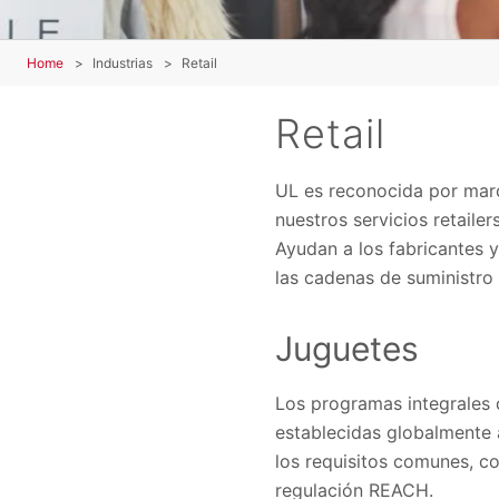
Home
Industrias
Retail
Retail
UL es reconocida por marca
nuestros servicios retailer
Ayudan a los fabricantes 
las cadenas de suministro 
Juguetes
Los programas integrales 
establecidas globalmente 
los requisitos comunes, c
regulación REACH.