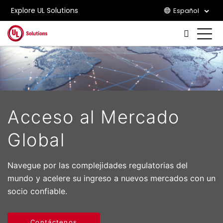
Explore UL Solutions
Español
Skip to main content
Acceso al Mercado
Global
Navegue por las complejidades regulatorias del
mundo y acelere su ingreso a nuevos mercados con un
socio confiable.
Contáctenos