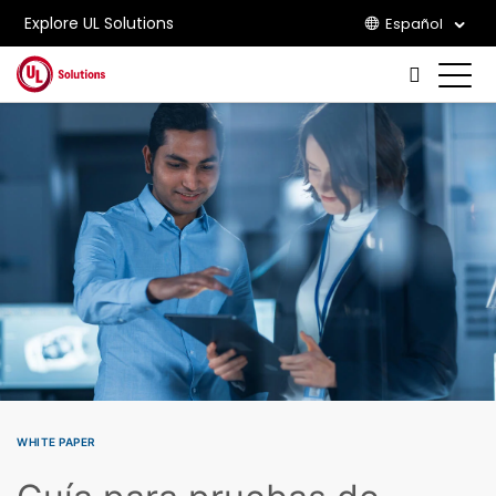
Explore UL Solutions
Español
Skip to main content
WHITE PAPER