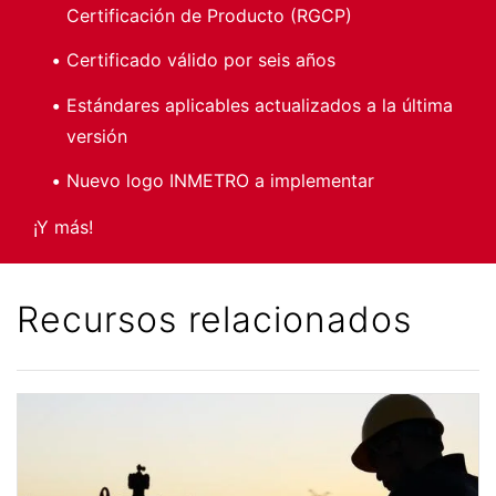
Certificación de Producto (RGCP)
Certificado válido por seis años
Estándares aplicables actualizados a la última
versión
Nuevo logo INMETRO a implementar
¡Y más!
Recursos relacionados