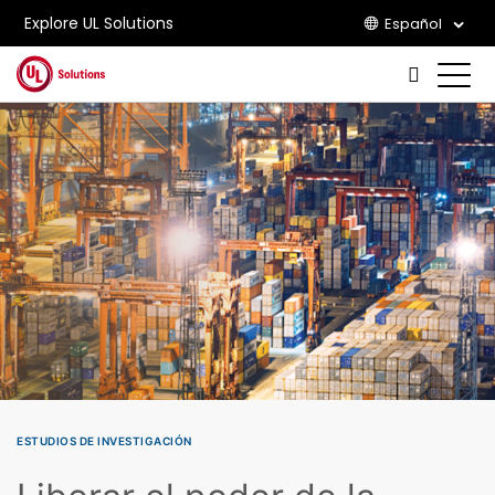
Explore UL Solutions
Español
Skip to main content
ESTUDIOS DE INVESTIGACIÓN