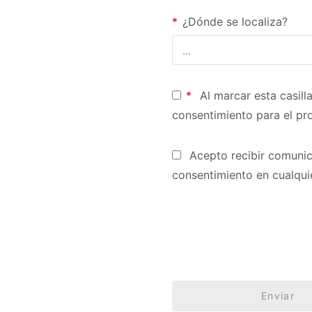
*
¿Dónde se localiza?
*
Al marcar esta casill
consentimiento para el pr
Acepto recibir comunic
consentimiento en cualquie
Enviar