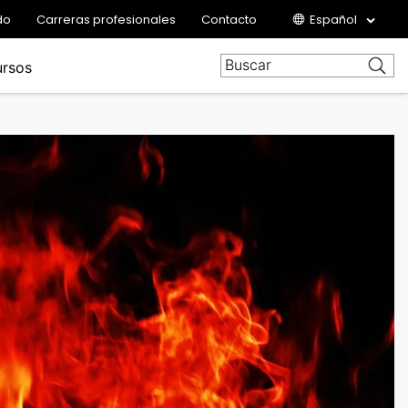
do
Carreras profesionales
Contacto
Español
rsos