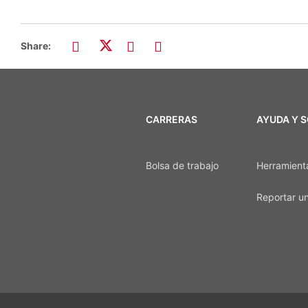
Share:
CARRERAS
AYUDA Y 
Bolsa de trabajo
Herramient
Reportar un