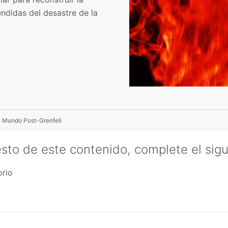
endidas del desastre de la
 Mundo Post-Grenfell
esto de este contenido, complete el sigu
orio