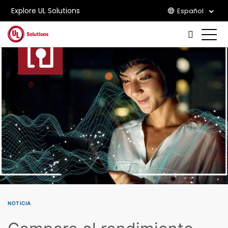
Explore UL Solutions
Español
Skip to main content
NOTICIA