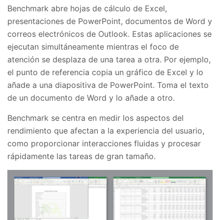
Benchmark abre hojas de cálculo de Excel,
presentaciones de PowerPoint, documentos de Word y
correos electrónicos de Outlook. Estas aplicaciones se
ejecutan simultáneamente mientras el foco de
atención se desplaza de una tarea a otra. Por ejemplo,
el punto de referencia copia un gráfico de Excel y lo
añade a una diapositiva de PowerPoint. Toma el texto
de un documento de Word y lo añade a otro.
Benchmark se centra en medir los aspectos del
rendimiento que afectan a la experiencia del usuario,
como proporcionar interacciones fluidas y procesar
rápidamente las tareas de gran tamaño.