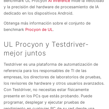
Benchmark UL Procyon
AI Inference
mide la velocidad
y la precisión del hardware de procesamiento de IA
dedicado en los dispositivos Android.
Obtenga más información sobre el conjunto de
benchmark
Procyon de UL
.
UL Procyon y Testdriver-
mejor juntos
Testdriver es una plataforma de automatización de
referencia para los responsables de TI de las
empresas, los directores de laboratorios de pruebas,
los revisores de hardware y otros usuarios avanzados.
Con Testdriver, no necesitas estar físicamente
presente en los PCs que estás probando. Puede
programar, desplegar y ejecutar pruebas de
rendimiento en cualquier PC de su red desde una