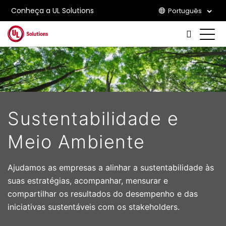
Conheça a UL Solutions
Português
Skip to main content
Sustentabilidade e
Meio Ambiente
Ajudamos as empresas a alinhar a sustentabilidade às
suas estratégias, acompanhar, mensurar e
compartilhar os resultados do desempenho e das
iniciativas sustentáveis com os stakeholders.