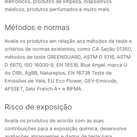
eletrônicos, produtos de limpeza, dispositivos
médicos, produtos perfumados e muito mais.
Métodos e normas
Avalie os produtos em relação aos métodos de teste e
critérios de normas existentes, como CA Seção 01350,
métodos de teste GREENGUARD, ASTM D 5116, ASTM
D 6670, ISO 16000-9, EN 16516, Blue Angel, marca Ü
do DIBt, AgBB, Natureplus, EN 16738 Teste de
Emissões de Vela, EU Eco Flower, GEV-Emicode,
AFSSET, Selo French A+ e BIFMA.
Risco de exposição
Avalia os produtos de acordo com as suas
contribuições para a exposição química, desenvolve
avaliações abrangentes e dados de teste para