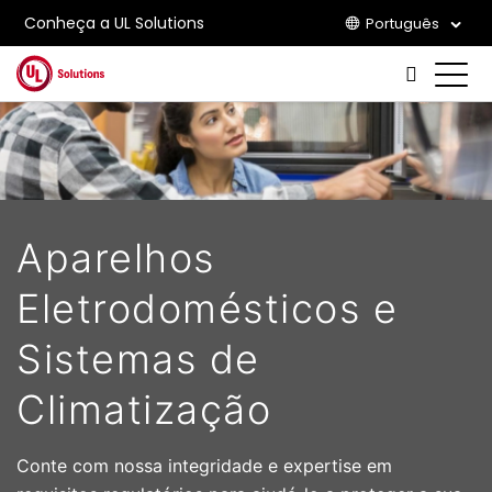
Conheça a UL Solutions
Português
Skip to main content
Aparelhos
Eletrodomésticos e
Sistemas de
Climatização
Conte com nossa integridade e expertise em