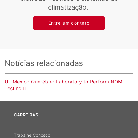
climatização.
Entre em contato
Notícias relacionadas
UL Mexico Querétaro Laboratory to Perform NOM
Testing
CARREIRAS
Trabalhe Conosco