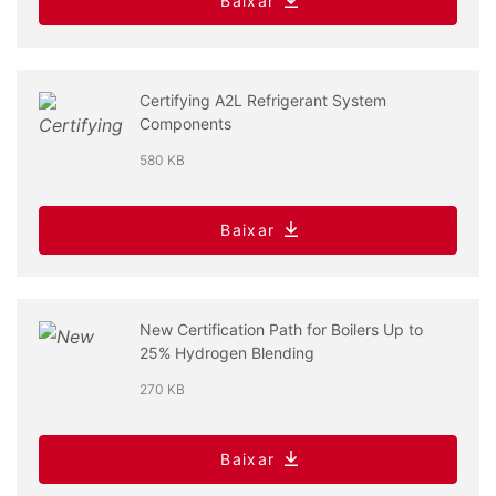
Baixar
Certifying A2L Refrigerant System
Components
580 KB
Baixar
New Certification Path for Boilers Up to
25% Hydrogen Blending
270 KB
Baixar