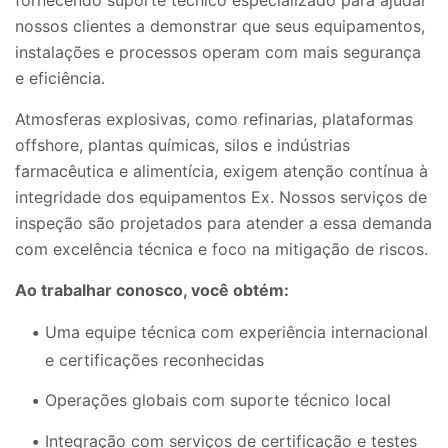
nossos clientes a demonstrar que seus equipamentos,
instalações e processos operam com mais segurança
e eficiência.
Atmosferas explosivas, como refinarias, plataformas
offshore, plantas químicas, silos e indústrias
farmacêutica e alimentícia, exigem atenção contínua à
integridade dos equipamentos Ex. Nossos serviços de
inspeção são projetados para atender a essa demanda
com excelência técnica e foco na mitigação de riscos.
Ao trabalhar conosco, você obtém:
Uma equipe técnica com experiência internacional
e certificações reconhecidas
Operações globais com suporte técnico local
Integração com serviços de certificação e testes