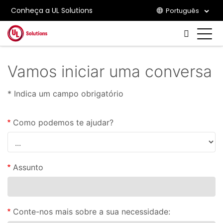
Conheça a UL Solutions
Português
Skip to main content
Vamos iniciar uma conversa
* Indica um campo obrigatório
Como podemos te ajudar?
Assunto
Conte-nos mais sobre a sua necessidade: