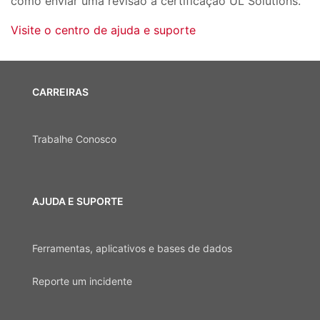
como enviar uma revisão à certificação UL Solutions.
Visite o centro de ajuda e suporte
CARREIRAS
Trabalhe Conosco
AJUDA E SUPORTE
Ferramentas, aplicativos e bases de dados
Reporte um incidente