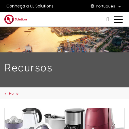
Conheça a UL Solutions
Português
Skip to main content
Recursos
Home