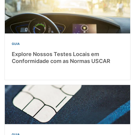
GUIA
Explore Nossos Testes Locais em
Conformidade com as Normas USCAR
GUIA