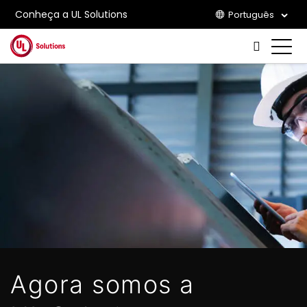
Conheça a UL Solutions
Português
Skip to main content
Agora somos a