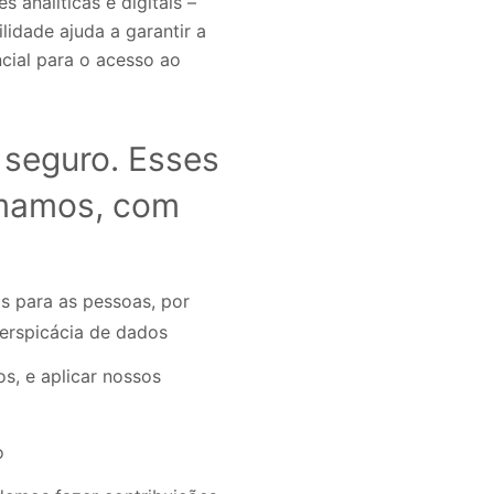
s analíticas e digitais –
lidade ajuda a garantir a
ncial para o acesso ao
 seguro. Esses
omamos, com
 ​​para as pessoas, por
perspicácia de dados
s, e aplicar nossos
o