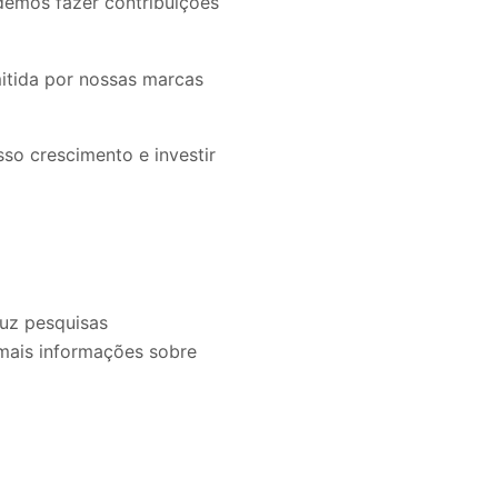
demos fazer contribuições
mitida por nossas marcas
so crescimento e investir
duz pesquisas
 mais informações sobre