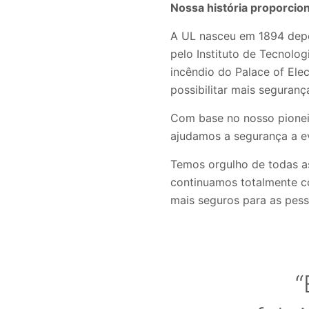
Nossa história proporci
A UL nasceu em 1894 depoi
pelo Instituto de Tecnolo
incêndio do Palace of Elec
possibilitar mais seguranç
Com base no nosso pioneir
ajudamos a segurança a e
Temos orgulho de todas as
continuamos totalmente c
mais seguros para as pess
“