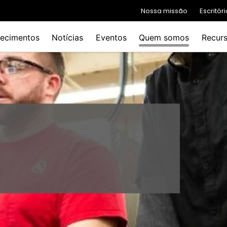
Nossa missão
Escritó
ecimentos
Notícias
Eventos
Quem somos
Recur