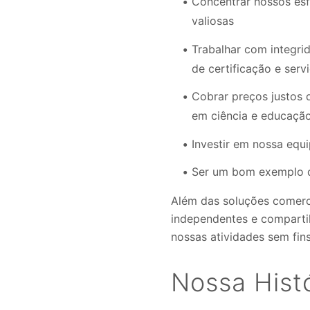
Concentrar nossos esf
valiosas
Trabalhar com integri
de certificação e serv
Cobrar preços justos 
em ciência e educaçã
Investir em nossa equi
Ser um bom exemplo de
Além das soluções comerci
independentes e compartil
nossas atividades sem fins 
Nossa Hist