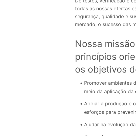
De testes, verificação e ce
todas as nossas ofertas es
segurança, qualidade e sus
mercado, o sucesso das m
Nossa missão 
princípios or
os objetivos d
Promover ambientes de 
meio da aplicação da 
Apoiar a produção e o
esforços para preveni
Ajudar na evolução da