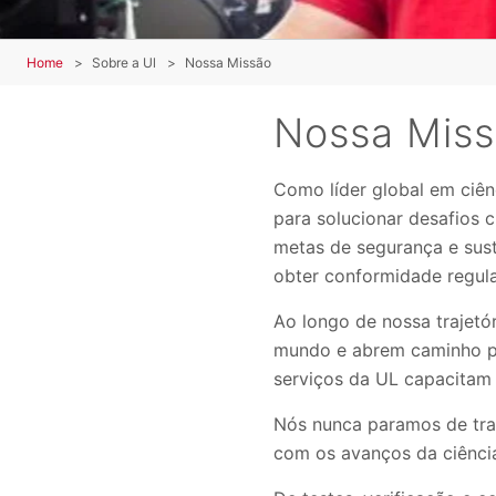
Home
Sobre a Ul
Nossa Missão
Nossa Mis
Como líder global em ciên
para solucionar desafios c
metas de segurança e sust
obter conformidade regula
Ao longo de nossa trajetó
mundo e abrem caminho par
serviços da UL capacitam
Nós nunca paramos de tra
com os avanços da ciência