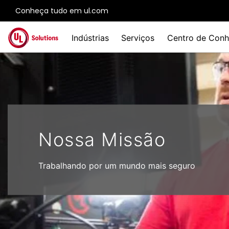
Conheça tudo em ul.com
Skip to main content
Indústrias
Serviços
Centro de Conh
Nossa Missão
Trabalhando por um mundo mais seguro