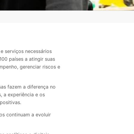
 e serviços necessários
00 países a atingir suas
mpenho, gerenciar riscos e
sas fazem a diferença no
 a experiência e os
ositivas.
s continuam a evoluir