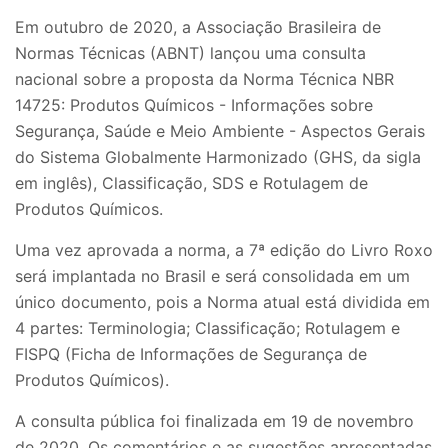
Em outubro de 2020, a Associação Brasileira de
Normas Técnicas (ABNT) lançou uma consulta
nacional sobre a proposta da Norma Técnica NBR
14725: Produtos Químicos - Informações sobre
Segurança, Saúde e Meio Ambiente - Aspectos Gerais
do Sistema Globalmente Harmonizado (GHS, da sigla
em inglês), Classificação, SDS e Rotulagem de
Produtos Químicos.
Uma vez aprovada a norma, a 7ª edição do Livro Roxo
será implantada no Brasil e será consolidada em um
único documento, pois a Norma atual está dividida em
4 partes: Terminologia; Classificação; Rotulagem e
FISPQ (Ficha de Informações de Segurança de
Produtos Químicos).
A consulta pública foi finalizada em 19 de novembro
de 2020. Os comentários e as sugestões apresentadas