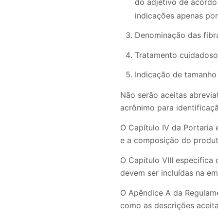
do adjetivo de acordo
indicações apenas por
Denominação das fibra
Tratamento cuidadoso
Indicação de tamanho
Não serão aceitas abrevia
acrônimo para identificaç
O Capítulo IV da Portaria 
e a composição do produt
O Capítulo VIII especific
devem ser incluídas na e
O Apêndice A da Regulame
como as descrições aceita