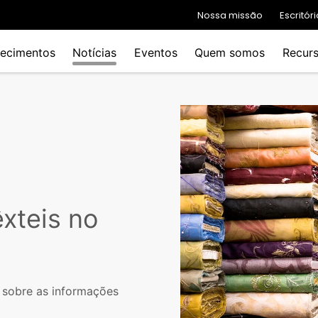
Nossa missão
Escritó
ecimentos
Notícias
Eventos
Quem somos
Recur
xteis no
 sobre as informações