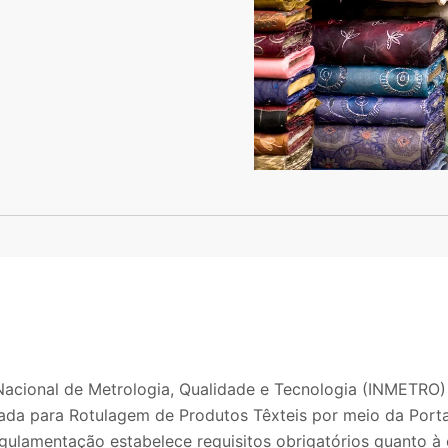
 Nacional de Metrologia, Qualidade e Tecnologia (INMETRO
da para Rotulagem de Produtos Têxteis por meio da Porta
gulamentação estabelece requisitos obrigatórios quanto à