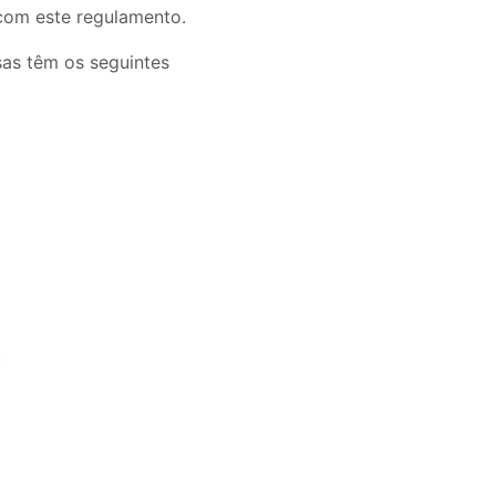
com este regulamento.
sas têm os seguintes
.