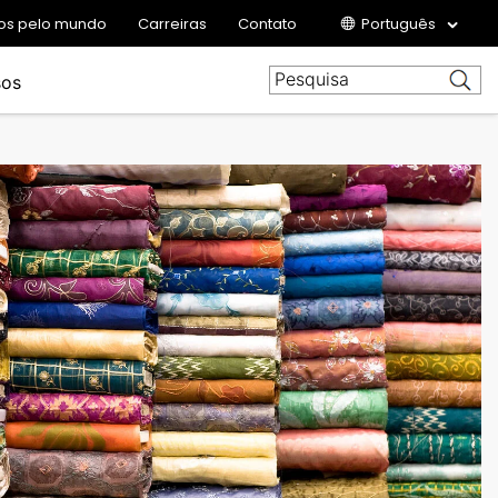
rios pelo mundo
Carreiras
Contato
Português
sos