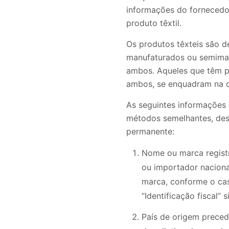
informações do fornecedo
produto têxtil.
Os produtos têxteis são 
manufaturados ou semimanu
ambos. Aqueles que têm pe
ambos, se enquadram na d
As seguintes informações 
métodos semelhantes, desd
permanente:
Nome ou marca registr
ou importador naciona
marca, conforme o ca
“Identificação fiscal” s
País de origem precedi