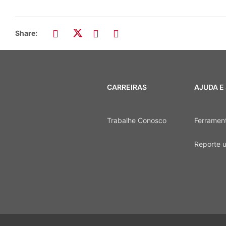
Share:
CARREIRAS
AJUDA E
Trabalhe Conosco
Ferrament
Reporte 