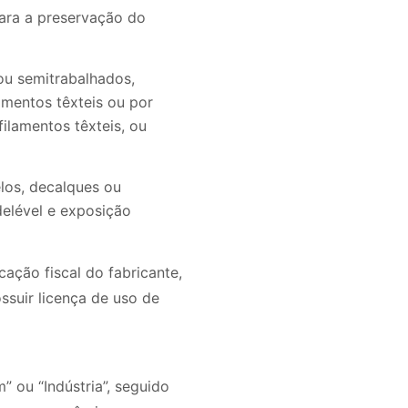
ara a preservação do
ou semitrabalhados,
mentos têxteis ou por
ilamentos têxteis, ou
elos, decalques ou
delével e exposição
ação fiscal do fabricante,
ssuir licença de uso de
” ou “Indústria”, seguido