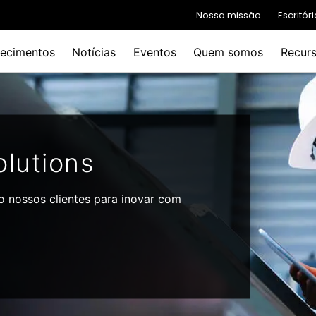
Nossa missão
Escritó
ecimentos
Notícias
Eventos
Quem somos
Recur
lutions
o nossos clientes para inovar com