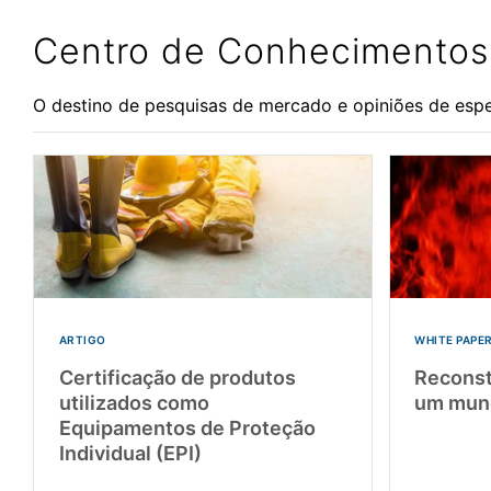
Centro de Conhecimentos
O destino de pesquisas de mercado e opiniões de esp
ARTIGO
WHITE PAPE
Certificação de produtos
Reconst
utilizados como
um mund
Equipamentos de Proteção
Individual (EPI)