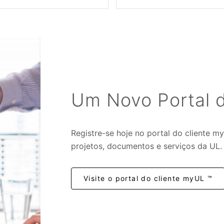
Um Novo Portal d
Registre-se hoje no portal do cliente m
projetos, documentos e serviços da UL.
Visite o portal do cliente myUL ™