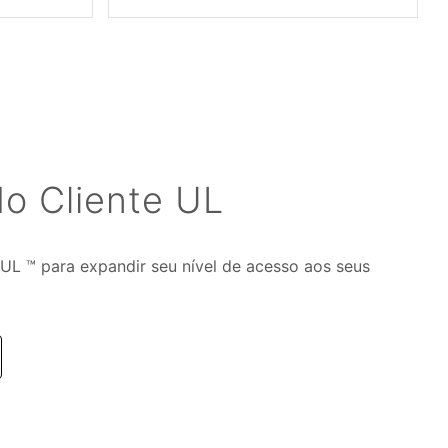
o Cliente UL
yUL ™ para expandir seu nível de acesso aos seus