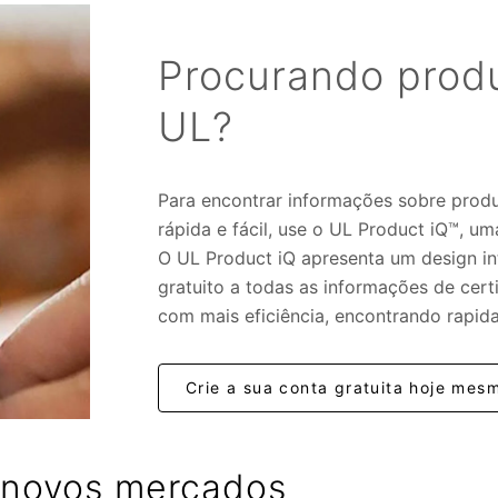
Procurando produ
UL?
Para encontrar informações sobre prod
rápida e fácil, use o UL Product iQ™, um
O UL Product iQ apresenta um design in
gratuito a todas as informações de cert
com mais eficiência, encontrando rapid
Crie a sua conta gratuita hoje mes
 novos mercados