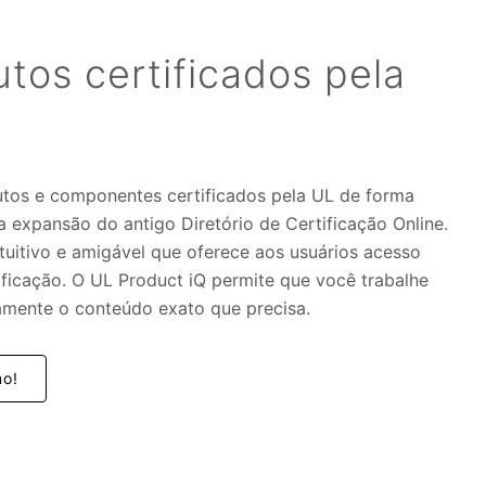
tos certificados pela
utos e componentes certificados pela UL de forma
a expansão do antigo Diretório de Certificação Online.
tuitivo e amigável que oferece aos usuários acesso
ificação. O UL Product iQ permite que você trabalhe
amente o conteúdo exato que precisa.
mo!