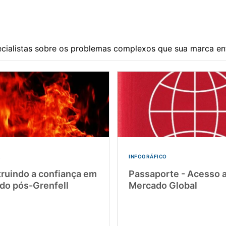
ecialistas sobre os problemas complexos que sua marca en
R
INFOGRÁFICO
ruindo a confiança em
Passaporte - Acesso 
o pós-Grenfell
Mercado Global